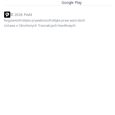
Google Play
©
2026
PixAI
Regulamin
Polityka prywatności
Polityka praw autorskich
Ustawa o Określonych Transakcjach Handlowych