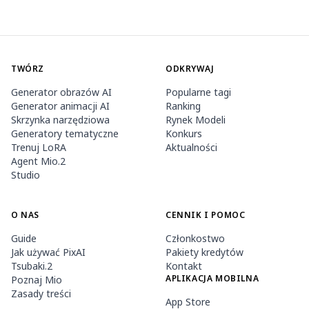
TWÓRZ
ODKRYWAJ
Generator obrazów AI
Popularne tagi
Generator animacji AI
Ranking
Skrzynka narzędziowa
Rynek Modeli
Generatory tematyczne
Konkurs
Trenuj LoRA
Aktualności
Agent Mio.2
Studio
O NAS
CENNIK I POMOC
Guide
Członkostwo
Jak używać PixAI
Pakiety kredytów
Tsubaki.2
Kontakt
APLIKACJA MOBILNA
Poznaj Mio
Zasady treści
App Store