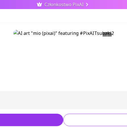
Członkostwo PixAI