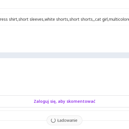
ress shirt
,
short sleeves
,
white shorts
,
short shorts
,
,
cat girl
,
multicolore
Zaloguj się, aby skomentować
Ładowanie