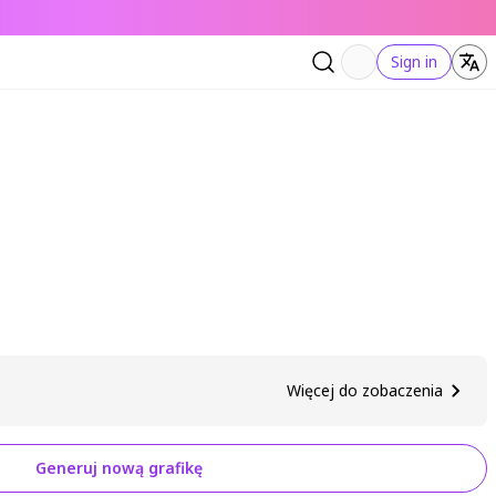
Sign in
Więcej do zobaczenia
Generuj nową grafikę