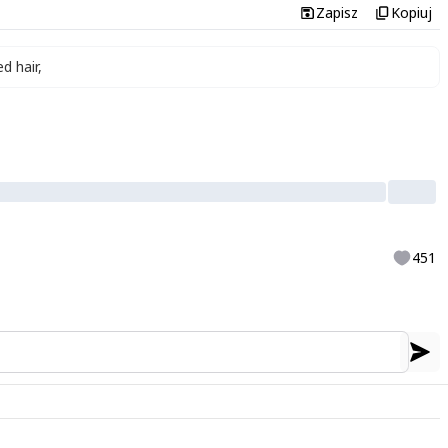
Zapisz
Kopiuj
d hair
,
451