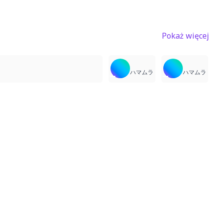
Pokaż więcej
24
19
19
ハマムラ
ハマムラ