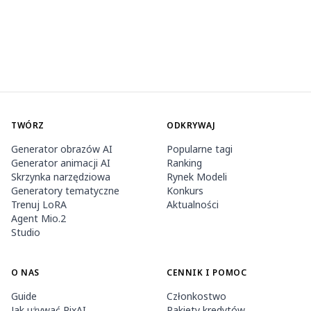
TWÓRZ
ODKRYWAJ
Generator obrazów AI
Popularne tagi
Generator animacji AI
Ranking
Skrzynka narzędziowa
Rynek Modeli
Generatory tematyczne
Konkurs
Trenuj LoRA
Aktualności
Agent Mio.2
Studio
O NAS
CENNIK I POMOC
Guide
Członkostwo
Jak używać PixAI
Pakiety kredytów