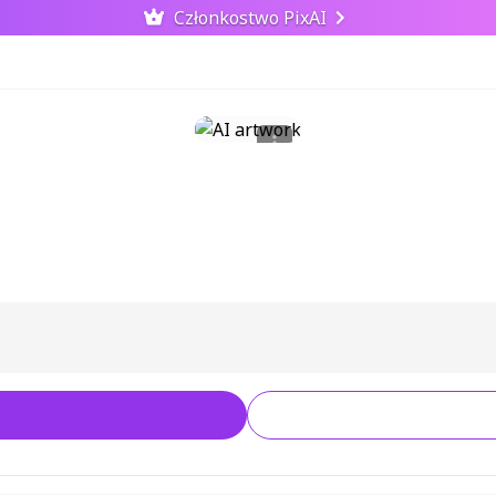
Członkostwo PixAI