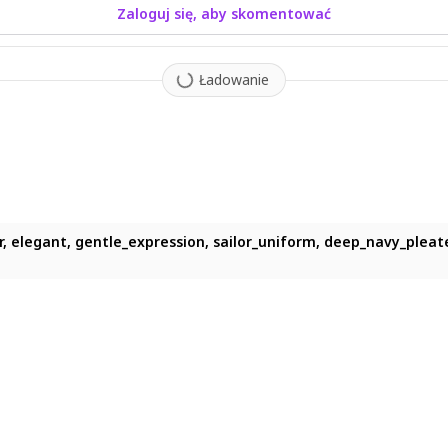
Zaloguj się, aby skomentować
Ładowanie
r, elegant, gentle_expression, sailor_uniform, deep_navy_pleat