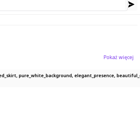
Pokaż więcej
ed_skirt, pure_white_background, elegant_presence, beautiful_g