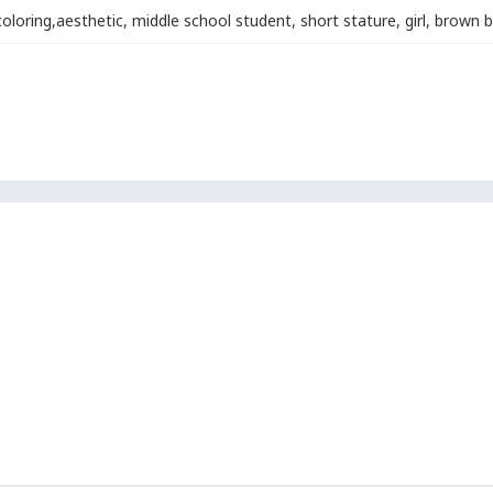
coloring
,
aesthetic
,
middle school student
,
short stature
,
girl
,
brown b