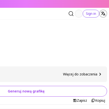
Sign in
Więcej do zobaczenia
Generuj nową grafikę
Zapisz
Kopiuj