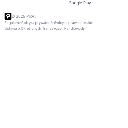
Google Play
©
2026
PixAI
Regulamin
Polityka prywatności
Polityka praw autorskich
Ustawa o Określonych Transakcjach Handlowych