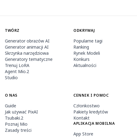
TWÓRZ
ODKRYWAJ
Generator obrazów AI
Popularne tagi
Generator animacji AI
Ranking
Skrzynka narzędziowa
Rynek Modeli
Generatory tematyczne
Konkurs
Trenuj LoRA
Aktualności
Agent Mio.2
Studio
O NAS
CENNIK I POMOC
Guide
Członkostwo
Jak używać PixAI
Pakiety kredytów
Tsubaki.2
Kontakt
APLIKACJA MOBILNA
Poznaj Mio
Zasady treści
App Store