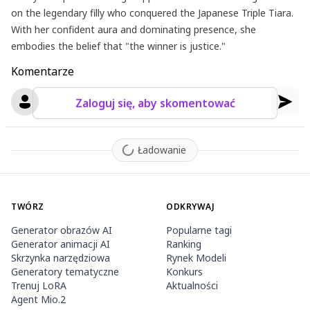
on the legendary filly who conquered the Japanese Triple Tiara.
With her confident aura and dominating presence, she
embodies the belief that "the winner is justice."
Komentarze
Zaloguj się, aby skomentować
Ładowanie
TWÓRZ
ODKRYWAJ
Generator obrazów AI
Popularne tagi
Generator animacji AI
Ranking
Skrzynka narzędziowa
Rynek Modeli
Generatory tematyczne
Konkurs
Trenuj LoRA
Aktualności
Agent Mio.2