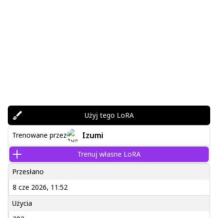
Użyj tego LoRA
Izumi
Trenowane przez
Trenuj własne LoRA
Przesłano
8 cze 2026, 11:52
Użycia