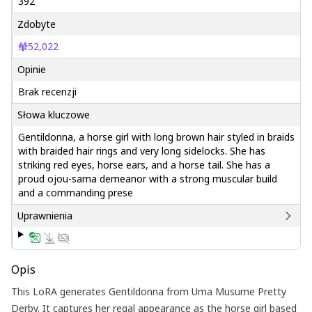
392
Zdobyte
52,022
Opinie
Brak recenzji
Słowa kluczowe
Gentildonna, a horse girl with long brown hair styled in braids
with braided hair rings and very long sidelocks. She has
striking red eyes, horse ears, and a horse tail. She has a
proud ojou-sama demeanor with a strong muscular build
and a commanding prese
Uprawnienia
Opis
This LoRA generates Gentildonna from Uma Musume Pretty
Derby. It captures her regal appearance as the horse girl based