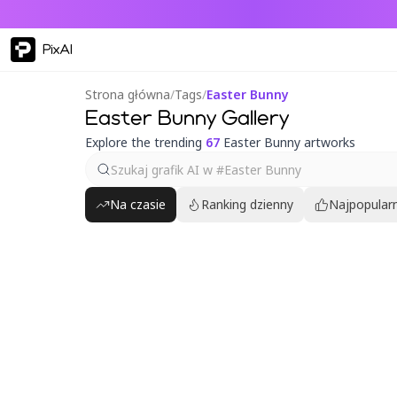
PixAI
Strona główna
/
Tags
/
Easter Bunny
Easter Bunny Gallery
Explore the trending
67
Easter Bunny artworks
Na czasie
Ranking dzienny
Najpopularn