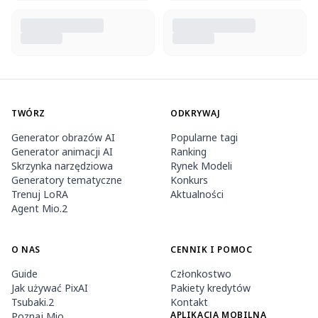
TWÓRZ
ODKRYWAJ
Generator obrazów AI
Popularne tagi
Generator animacji AI
Ranking
Skrzynka narzędziowa
Rynek Modeli
Generatory tematyczne
Konkurs
Trenuj LoRA
Aktualności
Agent Mio.2
O NAS
CENNIK I POMOC
Guide
Członkostwo
Jak używać PixAI
Pakiety kredytów
Tsubaki.2
Kontakt
APLIKACJA MOBILNA
Poznaj Mio