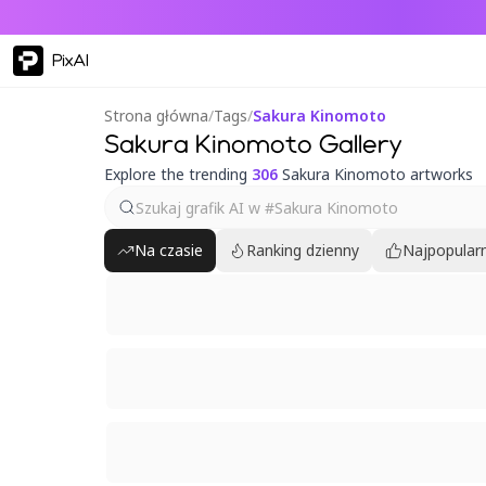
PixAI
Strona główna
/
Tags
/
Sakura Kinomoto
Sakura Kinomoto Gallery
Explore the trending
306
Sakura Kinomoto artworks
Na czasie
Ranking dzienny
Najpopularn