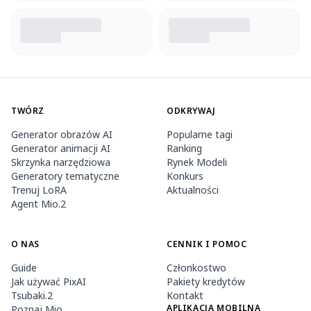
TWÓRZ
ODKRYWAJ
Generator obrazów AI
Popularne tagi
Generator animacji AI
Ranking
Skrzynka narzędziowa
Rynek Modeli
Generatory tematyczne
Konkurs
Trenuj LoRA
Aktualności
Agent Mio.2
O NAS
CENNIK I POMOC
Guide
Członkostwo
Jak używać PixAI
Pakiety kredytów
Tsubaki.2
Kontakt
APLIKACJA MOBILNA
Poznaj Mio