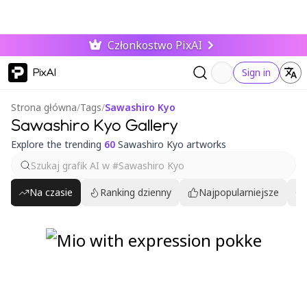
Członkostwo PixAI
PixAI
Sign in
Strona główna
/
Tags
/
Sawashiro Kyo
Sawashiro Kyo Gallery
Explore the trending
60
Sawashiro Kyo artworks
Na czasie
Ranking dzienny
Najpopularniejsze