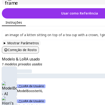
Usar como Referência
Instruções
an image of a kitten sitting on top of a tea cup with a crown
,
1gir
Mostrar Parâmetros
Correção de Rosto
Modelo & LoRA usado
1 modelos privados usados
LoRA de Usuário
ModelBoosterXL
LoRA de Usuário