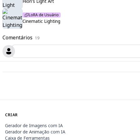
Hiori's Light Art
LoRA de Usuário
Cinematic Lighting
Comentários
19
CRIAR
Gerador de Imagens com IA
Gerador de Animação com IA
Caixa de Ferramentas