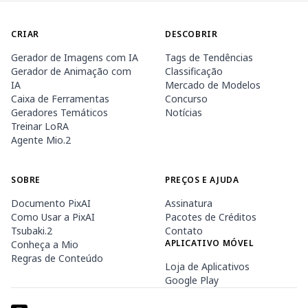
CRIAR
DESCOBRIR
Gerador de Imagens com IA
Tags de Tendências
Gerador de Animação com
Classificação
IA
Mercado de Modelos
Caixa de Ferramentas
Concurso
Geradores Temáticos
Notícias
Treinar LoRA
Agente Mio.2
SOBRE
PREÇOS E AJUDA
Documento PixAI
Assinatura
Como Usar a PixAI
Pacotes de Créditos
Tsubaki.2
Contato
APLICATIVO MÓVEL
Conheça a Mio
Regras de Conteúdo
Loja de Aplicativos
Google Play