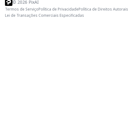
©
2026
PixAI
Termos de Serviço
Política de Privacidade
Política de Direitos Autorais
Lei de Transações Comerciais Especificadas