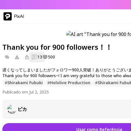
PixAI
Thank you for 900 followers！！
13
500
遅くなってしまいましたがフォロワー900人突破！ありがとうござい
Thank you for 900 followers~! I am very grateful to those who alw
ーーーーーーーーーーーーーーーーー
#
Shirakami Fubuki
#
Hololive Production
#
Shirakami Fubuk
背景はV空間のようにしてみました〜
Publicado em Jul 2, 2025
あと週1投稿守れなくてすみません！
ピカ
Usar como Referência