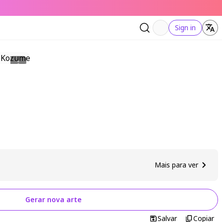
Sign in
Mais para ver
Gerar nova arte
Salvar
Copiar