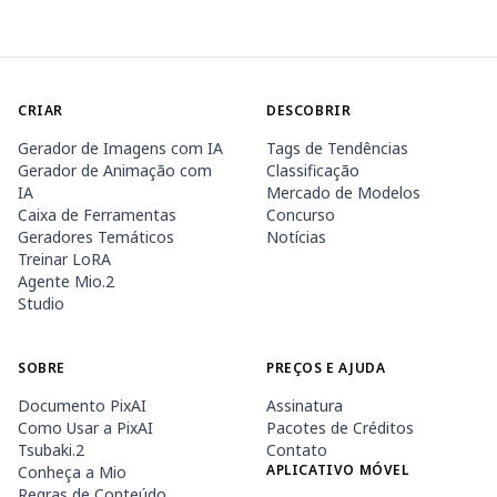
CRIAR
DESCOBRIR
Gerador de Imagens com IA
Tags de Tendências
Gerador de Animação com
Classificação
IA
Mercado de Modelos
Caixa de Ferramentas
Concurso
Geradores Temáticos
Notícias
Treinar LoRA
Agente Mio.2
Studio
SOBRE
PREÇOS E AJUDA
Documento PixAI
Assinatura
Como Usar a PixAI
Pacotes de Créditos
Tsubaki.2
Contato
APLICATIVO MÓVEL
Conheça a Mio
Regras de Conteúdo