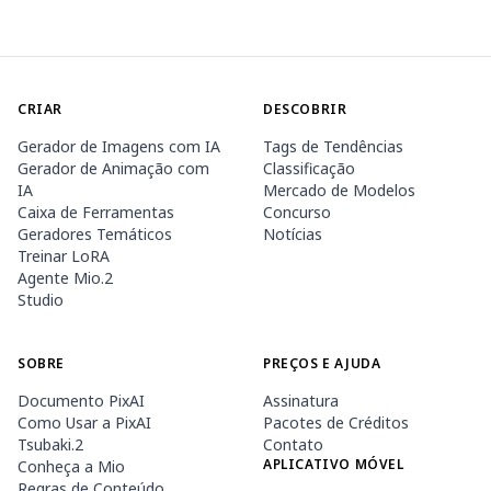
CRIAR
DESCOBRIR
Gerador de Imagens com IA
Tags de Tendências
Gerador de Animação com
Classificação
IA
Mercado de Modelos
Caixa de Ferramentas
Concurso
Geradores Temáticos
Notícias
Treinar LoRA
Agente Mio.2
Studio
SOBRE
PREÇOS E AJUDA
Documento PixAI
Assinatura
Como Usar a PixAI
Pacotes de Créditos
Tsubaki.2
Contato
APLICATIVO MÓVEL
Conheça a Mio
Regras de Conteúdo