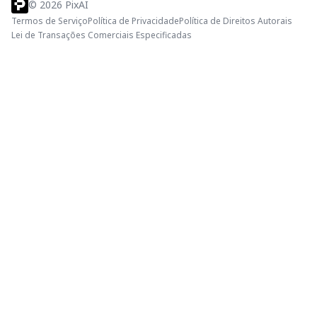
©
2026
PixAI
Termos de Serviço
Política de Privacidade
Política de Direitos Autorais
Lei de Transações Comerciais Especificadas