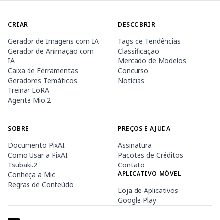
CRIAR
DESCOBRIR
Gerador de Imagens com IA
Tags de Tendências
Gerador de Animação com
Classificação
IA
Mercado de Modelos
Caixa de Ferramentas
Concurso
Geradores Temáticos
Notícias
Treinar LoRA
Agente Mio.2
SOBRE
PREÇOS E AJUDA
Documento PixAI
Assinatura
Como Usar a PixAI
Pacotes de Créditos
Tsubaki.2
Contato
APLICATIVO MÓVEL
Conheça a Mio
Regras de Conteúdo
Loja de Aplicativos
Google Play