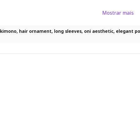
Mostrar mais
d kimono, hair ornament, long sleeves, oni aesthetic, elegant pos