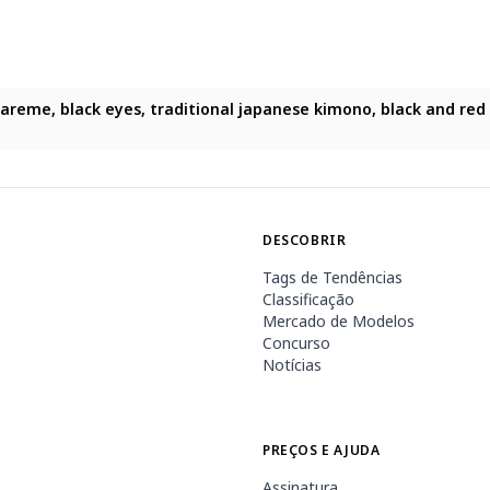
r, tareme, black eyes, traditional japanese kimono, black and re
DESCOBRIR
Tags de Tendências
Classificação
Mercado de Modelos
Concurso
Notícias
PREÇOS E AJUDA
Assinatura