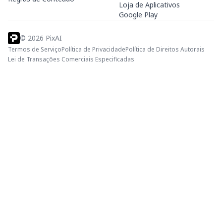
Loja de Aplicativos
Google Play
©
2026
PixAI
Termos de Serviço
Política de Privacidade
Política de Direitos Autorais
Lei de Transações Comerciais Especificadas