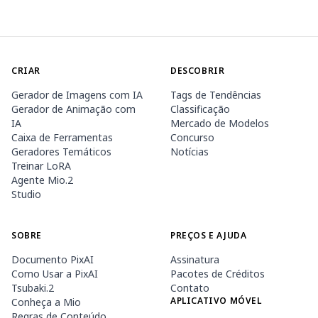
CRIAR
DESCOBRIR
Gerador de Imagens com IA
Tags de Tendências
Gerador de Animação com
Classificação
IA
Mercado de Modelos
Caixa de Ferramentas
Concurso
Geradores Temáticos
Notícias
Treinar LoRA
Agente Mio.2
Studio
SOBRE
PREÇOS E AJUDA
Documento PixAI
Assinatura
Como Usar a PixAI
Pacotes de Créditos
Tsubaki.2
Contato
APLICATIVO MÓVEL
Conheça a Mio
Regras de Conteúdo