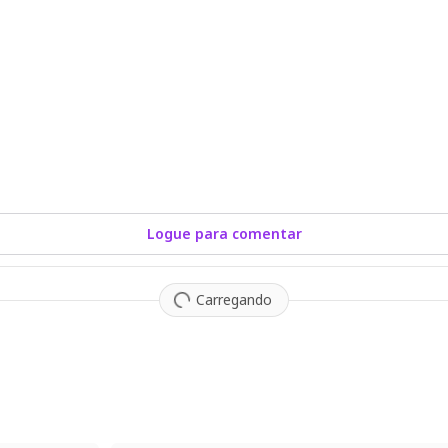
Logue para comentar
Carregando
2