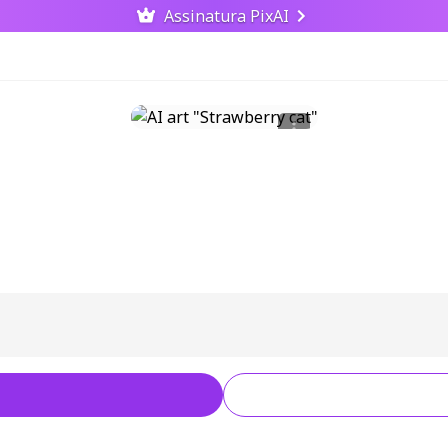
Assinatura PixAI