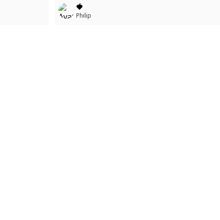
🍓
Philip