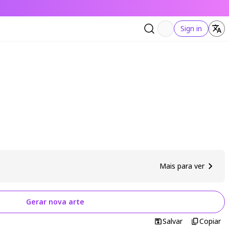
Sign in
Mais para ver
Gerar nova arte
Salvar
Copiar