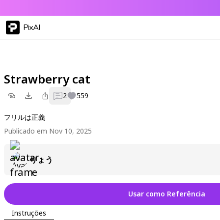
PixAI
Strawberry cat
2
559
フリルは正義
Publicado em Nov 10, 2025
りょう
Usar como Referência
Instruções