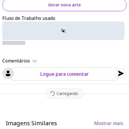
Gerar nova arte
Fluxo de Trabalho usado
Comentários
10
Logue para comentar
Carregando
Imagens Similares
Mostrar mais