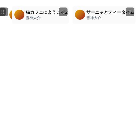
1
3
1
サーニャとティータイム3
サーニャとティータイム2
猫カフェにようこそ2
サーニャとティータイム
雪神大介
雪神大介
雪神大介
雪神大介