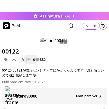
Assinatura PixAI
PixAI
Sign in
00122
10
882
00120,00121が隠れセンシティブにかかったようです（泣）悔しい
ので追加投稿します😂
Publicado em Nov 10, 2025
jutaro90000
Mais para ver