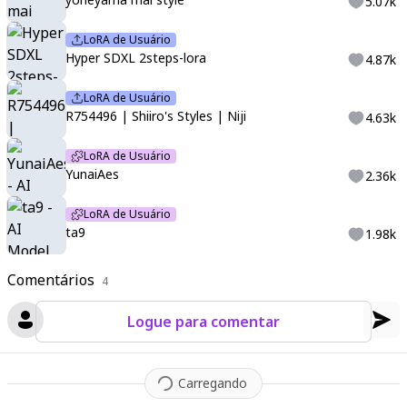
5.07k
LoRA de Usuário
Hyper SDXL 2steps-lora
4.87k
LoRA de Usuário
R754496 | Shiiro's Styles | Niji
4.63k
LoRA de Usuário
YunaiAes
2.36k
LoRA de Usuário
ta9
1.98k
Comentários
4
Logue para comentar
Carregando