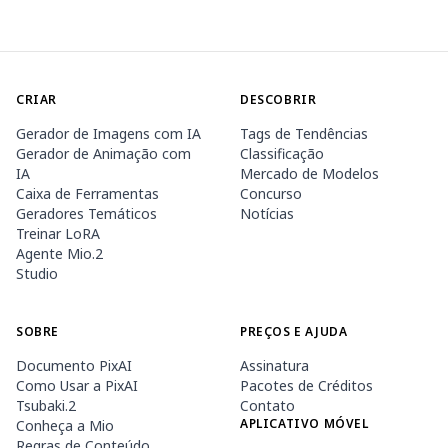
CRIAR
DESCOBRIR
Gerador de Imagens com IA
Tags de Tendências
Gerador de Animação com
Classificação
IA
Mercado de Modelos
Caixa de Ferramentas
Concurso
Geradores Temáticos
Notícias
Treinar LoRA
Agente Mio.2
Studio
SOBRE
PREÇOS E AJUDA
Documento PixAI
Assinatura
Como Usar a PixAI
Pacotes de Créditos
Tsubaki.2
Contato
APLICATIVO MÓVEL
Conheça a Mio
Regras de Conteúdo