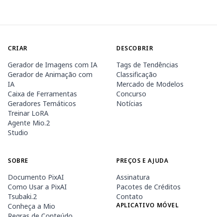
CRIAR
DESCOBRIR
Gerador de Imagens com IA
Tags de Tendências
Gerador de Animação com
Classificação
IA
Mercado de Modelos
Caixa de Ferramentas
Concurso
Geradores Temáticos
Notícias
Treinar LoRA
Agente Mio.2
Studio
SOBRE
PREÇOS E AJUDA
Documento PixAI
Assinatura
Como Usar a PixAI
Pacotes de Créditos
Tsubaki.2
Contato
APLICATIVO MÓVEL
Conheça a Mio
Regras de Conteúdo