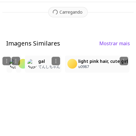
Carregando
Imagens Similares
Mostrar mais
6
2
1
2
ナースのアイドル、桜咲くゆらぎ
gal
light pink hair, cute girl
ocyappa
TOMATO
てんしちゃん
u0987