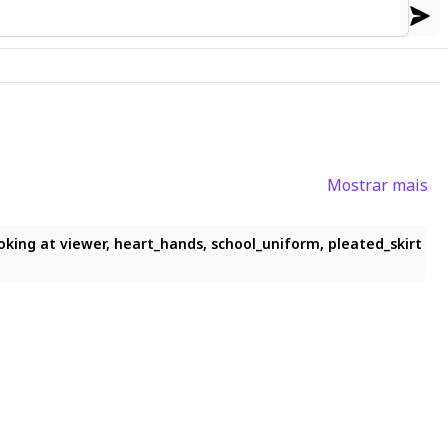
Mostrar mais
looking at viewer, heart_hands, school_uniform, pleated_skirt