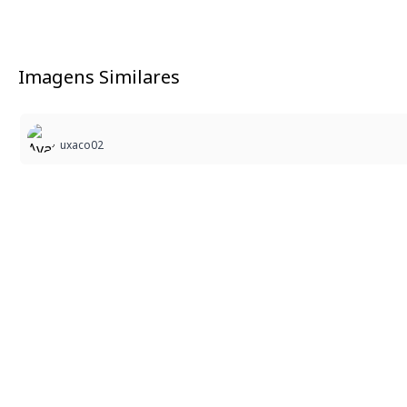
Imagens Similares
uxaco02