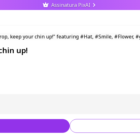
Assinatura PixAI
chin up!