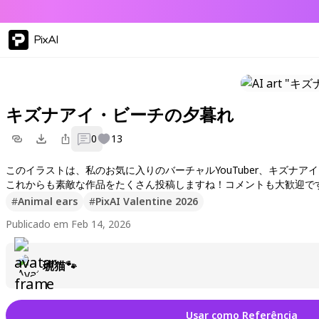
PixAI
キズナアイ・ビーチの夕暮れ
0
13
このイラストは、私のお気に入りのバーチャルYouTuber、キズ
これからも素敵な作品をたくさん投稿しますね！コメントも大歓迎で
#
Animal ears
#
PixAI Valentine 2026
Publicado em Feb 14, 2026
琥猫🐾
Usar como Referência