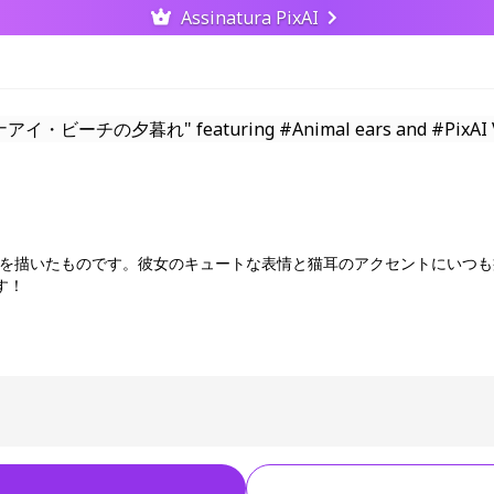
Assinatura PixAI
ナアイを描いたものです。彼女のキュートな表情と猫耳のアクセントにい
す！