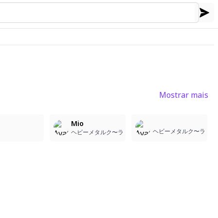
Mostrar mais
11
Mio
ヘビーメタルク〜ラ
ヘビーメタルク〜ラ