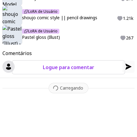
LoRA de Usuário
shoujo comic style || pencil drawings
1.21k
LoRA de Usuário
Pastel gloss (Illust)
267
Comentários
Logue para comentar
Carregando