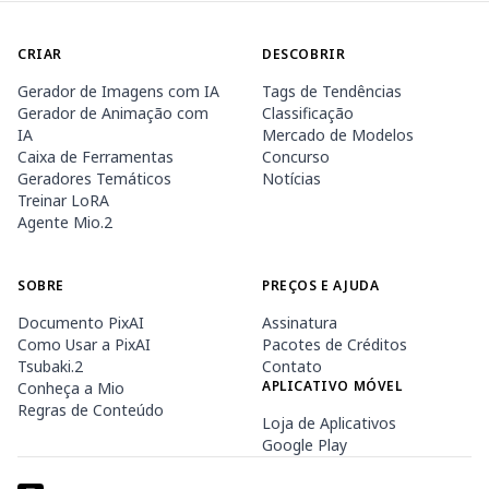
CRIAR
DESCOBRIR
Gerador de Imagens com IA
Tags de Tendências
Gerador de Animação com
Classificação
IA
Mercado de Modelos
Caixa de Ferramentas
Concurso
Geradores Temáticos
Notícias
Treinar LoRA
Agente Mio.2
SOBRE
PREÇOS E AJUDA
Documento PixAI
Assinatura
Como Usar a PixAI
Pacotes de Créditos
Tsubaki.2
Contato
APLICATIVO MÓVEL
Conheça a Mio
Regras de Conteúdo
Loja de Aplicativos
Google Play