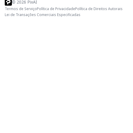
©
2026
PixAI
Termos de Serviço
Política de Privacidade
Política de Direitos Autorais
Lei de Transações Comerciais Especificadas