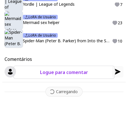
Yordle | League of Legends
7
LoRA de Usuário
Mermaid sex helper
23
LoRA de Usuário
Spider-Man (Peter B. Parker) from Into the Spider-Verse
10
Comentários
Logue para comentar
Carregando