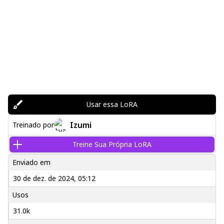
Usar essa LoRA
Izumi
Treinado por
Treine Sua Própria LoRA
Enviado em
30 de dez. de 2024, 05:12
Usos
31.0k