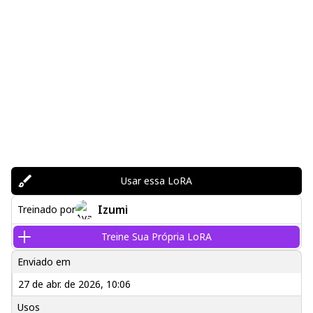
Usar essa LoRA
Izumi
Treinado por
Treine Sua Própria LoRA
Enviado em
27 de abr. de 2026, 10:06
Usos