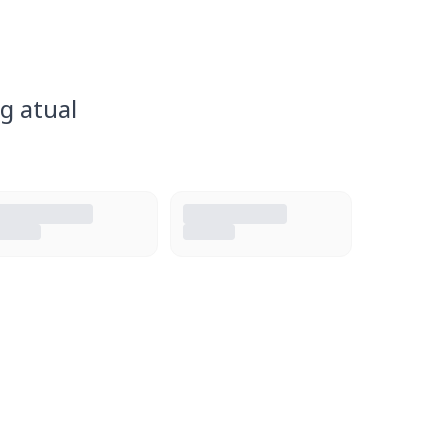
g atual