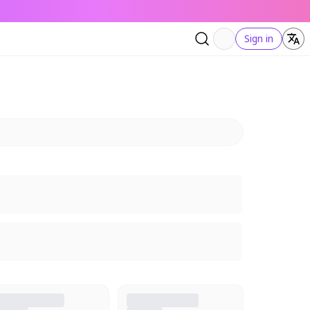
Sign in