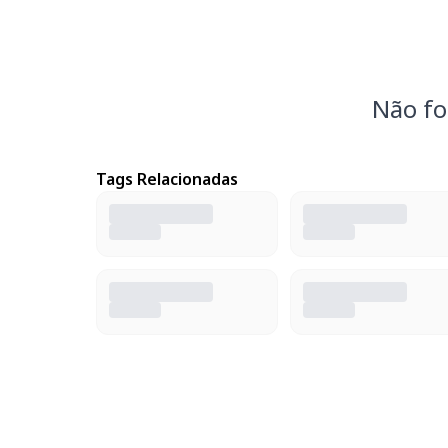
Não fo
Tags Relacionadas