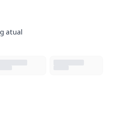
g atual