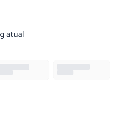
g atual