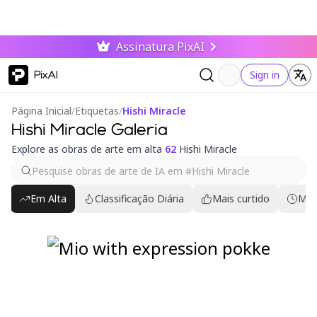
Assinatura PixAI
PixAI
Sign in
Página Inicial
/
Etiquetas
/
Hishi Miracle
Hishi Miracle Galeria
Explore as obras de arte em alta
62
Hishi Miracle
Em Alta
Classificação Diária
Mais curtido
Mai