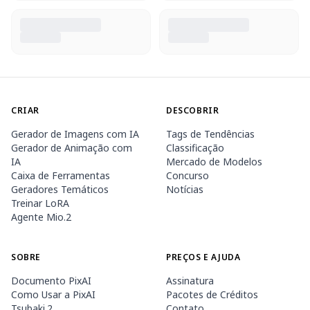
CRIAR
DESCOBRIR
Gerador de Imagens com IA
Tags de Tendências
Gerador de Animação com
Classificação
IA
Mercado de Modelos
Caixa de Ferramentas
Concurso
Geradores Temáticos
Notícias
Treinar LoRA
Agente Mio.2
SOBRE
PREÇOS E AJUDA
Documento PixAI
Assinatura
Como Usar a PixAI
Pacotes de Créditos
Tsubaki.2
Contato