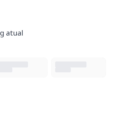
g atual