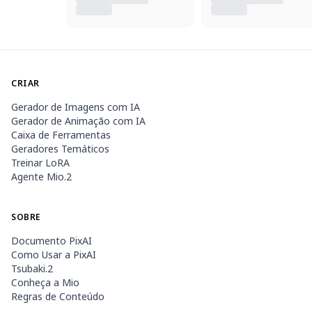
CRIAR
Gerador de Imagens com IA
Gerador de Animação com IA
Caixa de Ferramentas
Geradores Temáticos
Treinar LoRA
Agente Mio.2
SOBRE
Documento PixAI
Como Usar a PixAI
Tsubaki.2
Conheça a Mio
Regras de Conteúdo