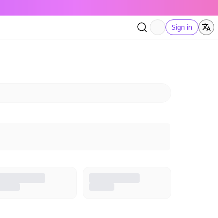
Sign in