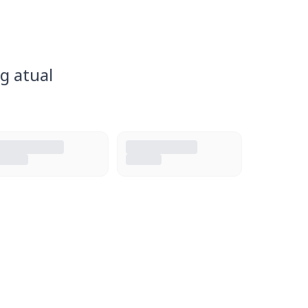
g atual