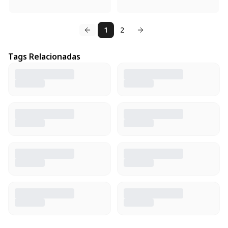
1
2
Tags Relacionadas