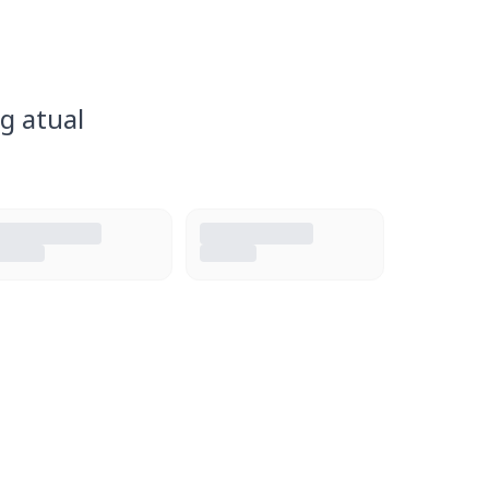
g atual