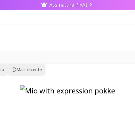
Assinatura PixAI
ido
Mais recente