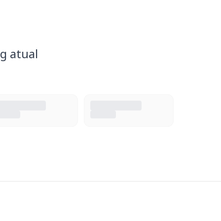
g atual