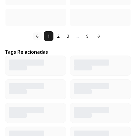
1
2
3
...
9
Tags Relacionadas