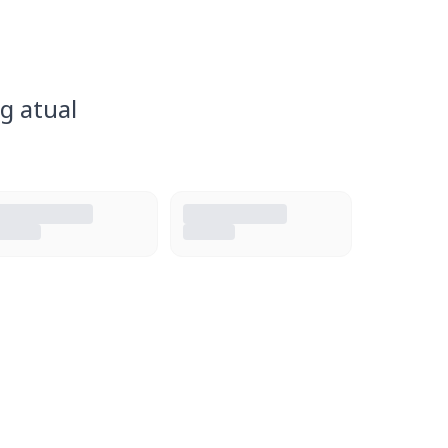
g atual