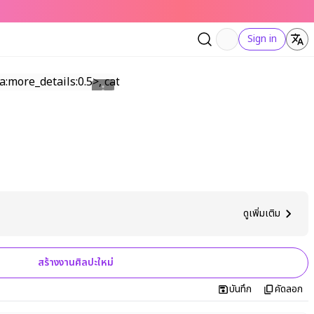
Sign in
ดูเพิ่มเติม
สร้างงานศิลปะใหม่
บันทึก
คัดลอก