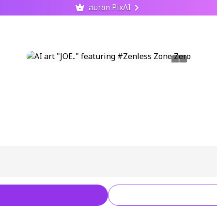
สมาชิก PixAI