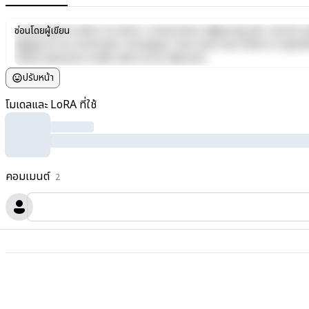
Lorem ipsum dolor sit amet, consectetur adipiscing elit, sed do e
ซ่อนโดยผู้เขียน
aliquip ex ea commodo consequat. Duis aute irure dolor in reprehen
officia deserunt mollit anim id est laborum.
ปรับหน้า
โมเดลและ LoRA ที่ใช้
คอมเมนต์
2