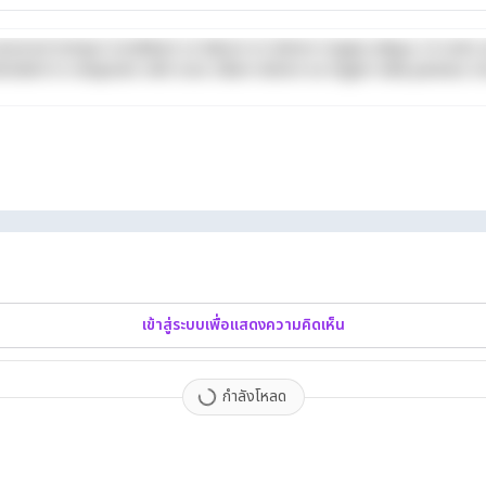
iusmod tempor incididunt ut labore et dolore magna aliqua. Ut enim a
derit in voluptate velit esse cillum dolore eu fugiat nulla pariatur. 
เข้าสู่ระบบเพื่อแสดงความคิดเห็น
กำลังโหลด