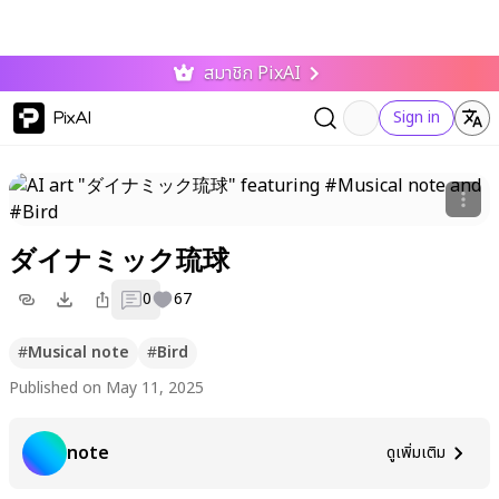
สมาชิก PixAI
PixAI
Sign in
ダイナミック琉球
0
67
#
Musical note
#
Bird
Published on May 11, 2025
note
ดูเพิ่มเติม