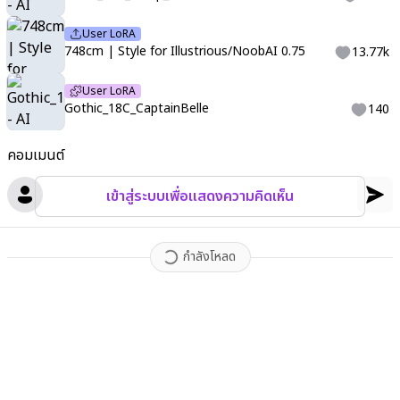
User LoRA
748cm | Style for Illustrious/NoobAI 0.75
13.77k
User LoRA
Gothic_18C_CaptainBelle
140
คอมเมนต์
เข้าสู่ระบบเพื่อแสดงความคิดเห็น
กำลังโหลด